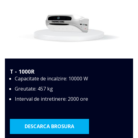
T - 1000R
Capacitate de incalzire: 10000 W
Greutate: 457 kg
Interval de intretinere: 2000 ore
DESCARCA BROSURA