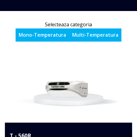
Selecteaza categoria
Mono-Temperatura
Multi-Temperatura
T - 560R