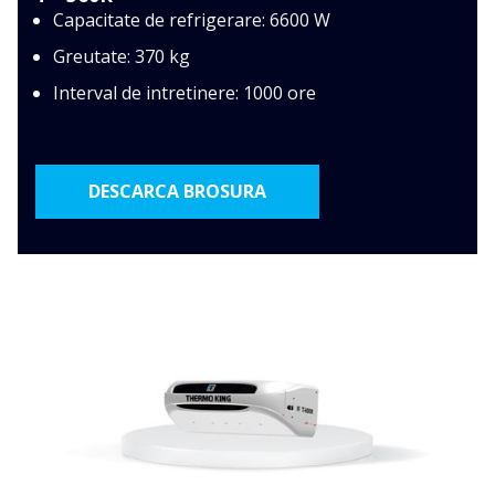
Capacitate de refrigerare: 6600 W
Greutate: 370 kg
Interval de intretinere: 1000 ore
DESCARCA BROSURA