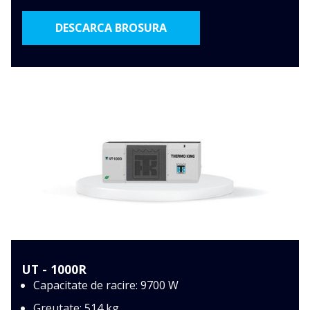
DESCARCA BROSURA
UT - 1000R
Capacitate de racire: 9700 W
Greutate: 514 kg